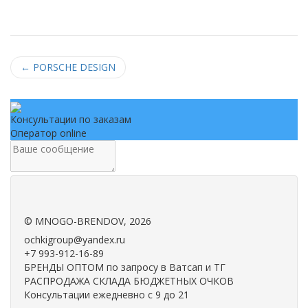
←
PORSCHE DESIGN
Консультации по заказам
Оператор online
.
.
©
MNOGO-BRENDOV
, 2026
ochkigroup@yandex.ru
+7 993-912-16-89
БРЕНДЫ ОПТОМ по запросу в Ватсап и ТГ
РАСПРОДАЖА СКЛАДА БЮДЖЕТНЫХ ОЧКОВ
Консультации ежедневно с 9 до 21