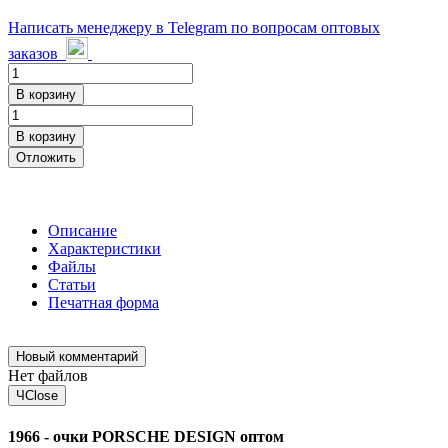
Написать менеджеру в Telegram по вопросам оптовых
заказов
В корзину
В корзину
Отложить
Описание
Характеристики
Файлы
Статьи
Печатная форма
Новый комментарий
Нет файлов
Ч
Close
1966 - очки PORSCHE DESIGN оптом