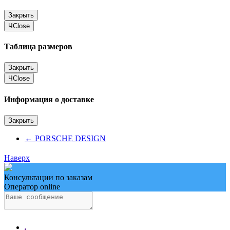
Закрыть
Ч
Close
Таблица размеров
Закрыть
Ч
Close
Информация о доставке
Закрыть
←
PORSCHE DESIGN
Наверх
Консультации по заказам
Оператор online
.