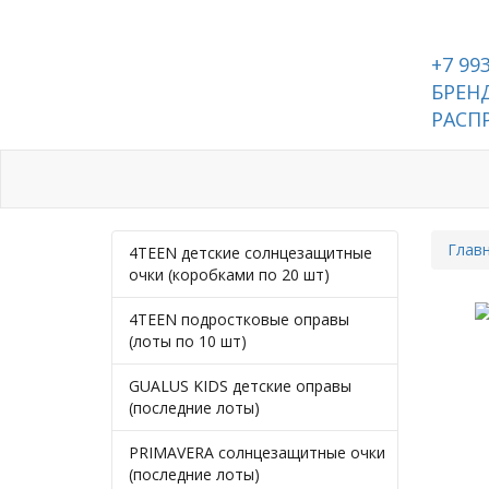
+7 99
БРЕНД
РАСП
Каталог
Контакты
Глав
4TEEN детские солнцезащитные
очки (коробками по 20 шт)
4TEEN подростковые оправы
(лоты по 10 шт)
GUALUS KIDS детские оправы
(последние лоты)
PRIMAVERA солнцезащитные очки
(последние лоты)