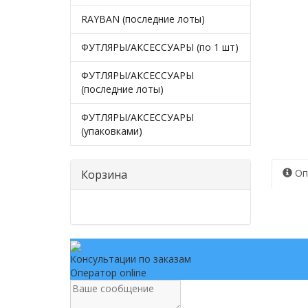
RAYBAN (последние лоты)
ФУТЛЯРЫ/АКСЕССУАРЫ (по 1 шт)
ФУТЛЯРЫ/АКСЕССУАРЫ
(последние лоты)
ФУТЛЯРЫ/АКСЕССУАРЫ
(упаковками)
Оп
Корзина
Консультации по заказам
Оператор online