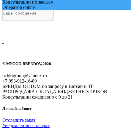
Консультации по заказам
Оператор online
.
.
.
.
.
©
MNOGO-BRENDOV
, 2026
ochkigroup@yandex.ru
+7 993-912-16-89
БРЕНДЫ ОПТОМ по запросу в Ватсап и ТГ
РАСПРОДАЖА СКЛАДА БЮДЖЕТНЫХ ОЧКОВ
Консультации ежедневно с 9 до 21
Личный кабинет
Отследить заказ
Уведомления о товарах