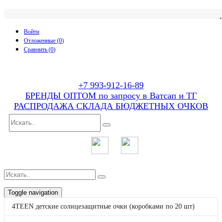
Войти
Отложенные (
0
)
Сравнить (
0
)
+7 993-912-16-89
БРЕНДЫ ОПТОМ по запросу в Ватсап и ТГ
РАСПРОДАЖА СКЛАДА БЮДЖЕТНЫХ ОЧКОВ
Toggle navigation
p
товаров
0
на
0
4TEEN детские солнцезащитные очки (коробками по 20 шт)
Каталог
4TEEN детские солнцезащитные очки