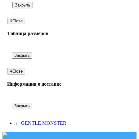
Закрыть
Ч
Close
Таблица размеров
Закрыть
Ч
Close
Информация о доставке
Закрыть
←
GENTLE MONSTER