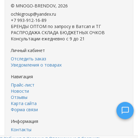
©
MNOGO-BRENDOV
, 2026
ochkigroup@yandex.ru
+7 993-912-16-89
Консультации по
БРЕНДЫ ОПТОМ по запросу в Ватсап и ТГ
заказам
РАСПРОДАЖА СКЛАДА БЮДЖЕТНЫХ ОЧКОВ
Сейчас недоступен
Консультации ежедневно с 9 до 21
Личный кабинет
Отследить заказ
Уведомления о товарах
Навигация
Прайс-лист
Новости
Отзывы
Карта сайта
Форма связи
Информация
Контакты