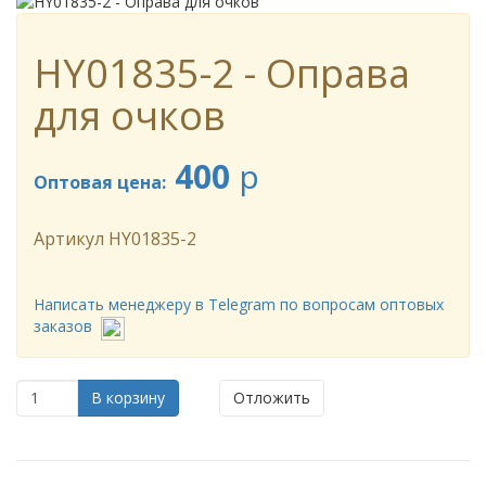
HY01835-2 - Оправа
для очков
400
p
Оптовая цена:
Артикул
HY01835-2
Написать менеджеру в Telegram по вопросам оптовых
заказов
В корзину
Отложить