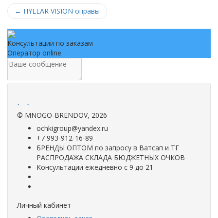
←
HYLLAR VISION оправы
Консультации по заказам
Оператор online
.
.
©
MNOGO-BRENDOV
, 2026
ochkigroup@yandex.ru
+7 993-912-16-89
БРЕНДЫ ОПТОМ по запросу в Ватсап и ТГ
РАСПРОДАЖА СКЛАДА БЮДЖЕТНЫХ ОЧКОВ
Консультации ежедневно с 9 до 21
Личный кабинет