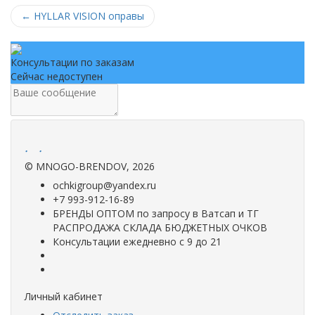
←
HYLLAR VISION оправы
Консультации по заказам
Сейчас недоступен
.
.
©
MNOGO-BRENDOV
, 2026
ochkigroup@yandex.ru
+7 993-912-16-89
БРЕНДЫ ОПТОМ по запросу в Ватсап и ТГ
РАСПРОДАЖА СКЛАДА БЮДЖЕТНЫХ ОЧКОВ
Консультации ежедневно с 9 до 21
Личный кабинет