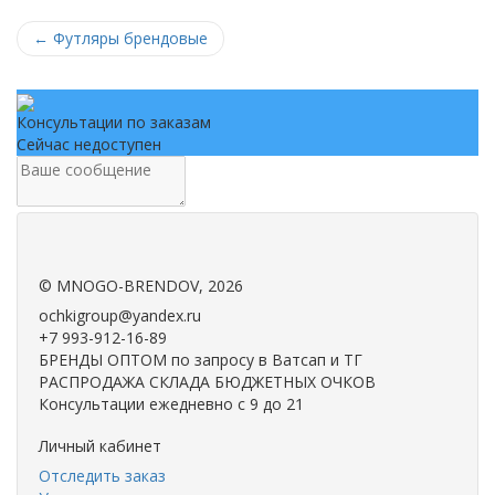
←
Футляры брендовые
Консультации по заказам
Сейчас недоступен
.
.
©
MNOGO-BRENDOV
, 2026
ochkigroup@yandex.ru
+7 993-912-16-89
БРЕНДЫ ОПТОМ по запросу в Ватсап и ТГ
РАСПРОДАЖА СКЛАДА БЮДЖЕТНЫХ ОЧКОВ
Консультации ежедневно с 9 до 21
Личный кабинет
Отследить заказ