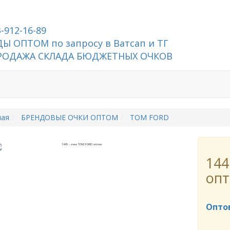
3-912-16-89
Ы ОПТОМ по запросу в Ватсап и ТГ
РОДАЖА СКЛАДА БЮДЖЕТНЫХ ОЧКОВ
ная
БРЕНДОВЫЕ ОЧКИ ОПТОМ
TOM FORD
144
оп
Опто