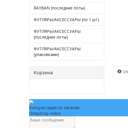
RAYBAN (последние лоты)
ФУТЛЯРЫ/АКСЕССУАРЫ (по 1 шт)
ФУТЛЯРЫ/АКСЕССУАРЫ
(последние лоты)
ФУТЛЯРЫ/АКСЕССУАРЫ
(упаковками)
Оп
Корзина
Консультации по заказам
Оператор online