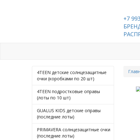
+7 99
БРЕНД
РАСП
Каталог
Контакты
Глав
4TEEN детские солнцезащитные
очки (коробками по 20 шт)
4TEEN подростковые оправы
(лоты по 10 шт)
GUALUS KIDS детские оправы
(последние лоты)
PRIMAVERA солнцезащитные очки
(последние лоты)