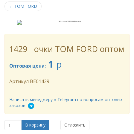
←
TOM FORD
1429 - очки TOM FORD оптом
1
p
Оптовая цена:
Артикул
BE01429
Написать менеджеру в Telegram по вопросам оптовых
заказов
В корзину
Отложить