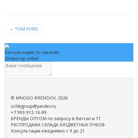
←
TOM FORD
Консультации по заказам
Оператор online
.
.
©
MNOGO-BRENDOV
, 2026
ochkigroup@yandex.ru
+7 993-912-16-89
БРЕНДЫ ОПТОМ по запросу в Ватсап и ТГ
РАСПРОДАЖА СКЛАДА БЮДЖЕТНЫХ ОЧКОВ
Консультации ежедневно с 9 до 21