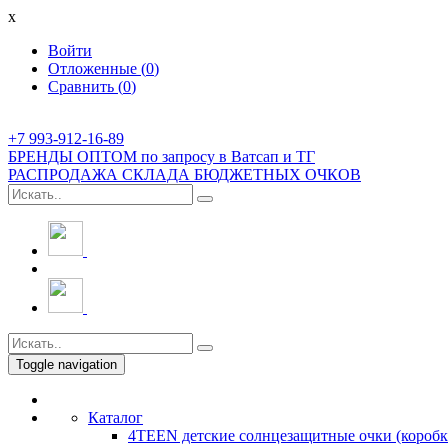
x
Войти
Отложенные (
0
)
Сравнить (
0
)
+7 993-912-16-89
БРЕНДЫ ОПТОМ по запросу в Ватсап и ТГ
РАСПРОДАЖА СКЛАДА БЮДЖЕТНЫХ ОЧКОВ
Toggle navigation
Каталог
4TEEN детские солнцезащитные очки (коробк