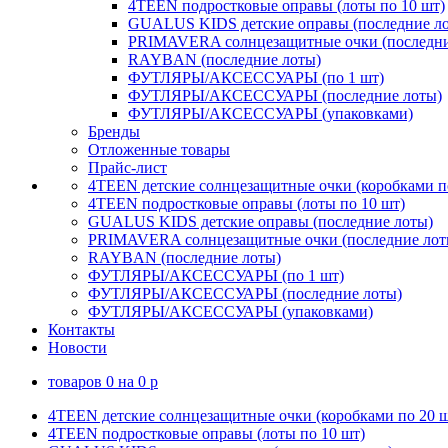
4TEEN подростковые оправы (лоты по 10 шт)
GUALUS KIDS детские оправы (последние л
PRIMAVERA солнцезащитные очки (последни
RAYBAN (последние лоты)
ФУТЛЯРЫ/АКСЕССУАРЫ (по 1 шт)
ФУТЛЯРЫ/АКСЕССУАРЫ (последние лоты)
ФУТЛЯРЫ/АКСЕССУАРЫ (упаковками)
Бренды
Отложенные товары
Прайс-лист
4TEEN детские солнцезащитные очки (коробками п
4TEEN подростковые оправы (лоты по 10 шт)
GUALUS KIDS детские оправы (последние лоты)
PRIMAVERA солнцезащитные очки (последние лот
RAYBAN (последние лоты)
ФУТЛЯРЫ/АКСЕССУАРЫ (по 1 шт)
ФУТЛЯРЫ/АКСЕССУАРЫ (последние лоты)
ФУТЛЯРЫ/АКСЕССУАРЫ (упаковками)
Контакты
Новости
товаров
0
на
0
p
4TEEN детские солнцезащитные очки (коробками по 20 ш
4TEEN подростковые оправы (лоты по 10 шт)