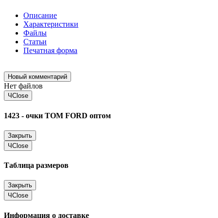
Описание
Характеристики
Файлы
Статьи
Печатная форма
Новый комментарий
Нет файлов
Ч
Close
1423 - очки TOM FORD оптом
Закрыть
Ч
Close
Таблица размеров
Закрыть
Ч
Close
Информация о доставке