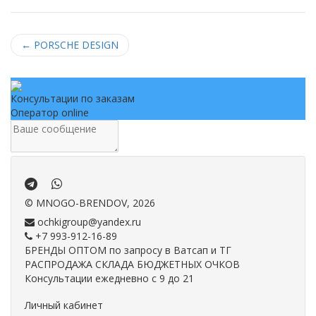
←
PORSCHE DESIGN
Консультации по заказам
Оператор online
.
.
©
MNOGO-BRENDOV
, 2026
ochkigroup@yandex.ru
+7 993-912-16-89
БРЕНДЫ ОПТОМ по запросу в Ватсап и ТГ
РАСПРОДАЖА СКЛАДА БЮДЖЕТНЫХ ОЧКОВ
Консультации ежедневно с 9 до 21
Личный кабинет