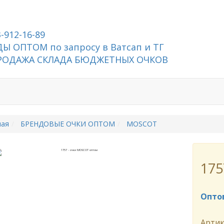
3-912-16-89
Ы ОПТОМ по запросу в Ватсап и ТГ
РОДАЖА СКЛАДА БЮДЖЕТНЫХ ОЧКОВ
ная
БРЕНДОВЫЕ ОЧКИ ОПТОМ
MOSCOT
175
Опто
Артик