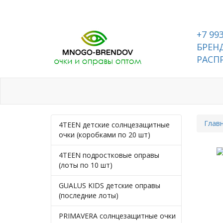
+7 99
БРЕНД
РАСП
Каталог
Контакты
Глав
4TEEN детские солнцезащитные
очки (коробками по 20 шт)
4TEEN подростковые оправы
(лоты по 10 шт)
GUALUS KIDS детские оправы
(последние лоты)
PRIMAVERA солнцезащитные очки