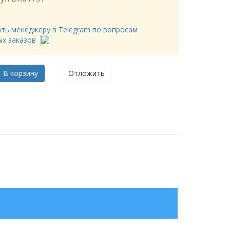
ть менеджеру в Telegram по вопросам
ых заказов
В корзину
Отложить