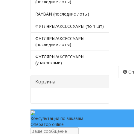
(последние лоты)
RAYBAN (последние лоты)
ФУТЛЯРЫ/АКСЕССУАРЫ (по 1 шт)
ФУТЛЯРЫ/АКСЕССУАРЫ
(последние лоты)
ФУТЛЯРЫ/АКСЕССУАРЫ
(упаковками)
Оп
Корзина
Консультации по заказам
Оператор online