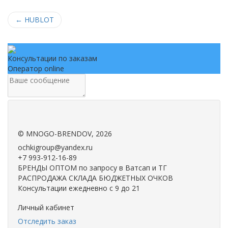
←
HUBLOT
Консультации по заказам
Оператор online
.
.
©
MNOGO-BRENDOV
, 2026
ochkigroup@yandex.ru
+7 993-912-16-89
БРЕНДЫ ОПТОМ по запросу в Ватсап и ТГ
РАСПРОДАЖА СКЛАДА БЮДЖЕТНЫХ ОЧКОВ
Консультации ежедневно с 9 до 21
Личный кабинет
Отследить заказ