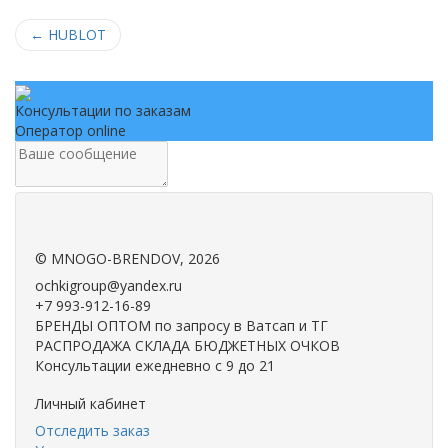
←
HUBLOT
Консультации по заказам
Оператор online
.
.
©
MNOGO-BRENDOV
, 2026
ochkigroup@yandex.ru
+7 993-912-16-89
БРЕНДЫ ОПТОМ по запросу в Ватсап и ТГ
РАСПРОДАЖА СКЛАДА БЮДЖЕТНЫХ ОЧКОВ
Консультации ежедневно с 9 до 21
Личный кабинет
Отследить заказ