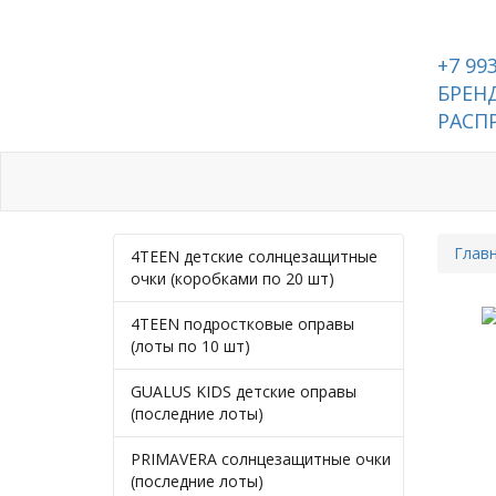
+7 99
БРЕНД
РАСП
Каталог
Контакты
Глав
4TEEN детские солнцезащитные
очки (коробками по 20 шт)
4TEEN подростковые оправы
(лоты по 10 шт)
GUALUS KIDS детские оправы
(последние лоты)
PRIMAVERA солнцезащитные очки
(последние лоты)