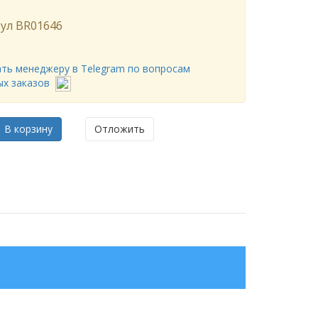
ул
BR01646
ть менеджеру в Telegram по вопросам
ых заказов
В корзину
Отложить