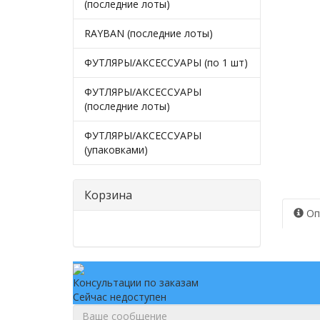
(последние лоты)
RAYBAN (последние лоты)
ФУТЛЯРЫ/АКСЕССУАРЫ (по 1 шт)
ФУТЛЯРЫ/АКСЕССУАРЫ
(последние лоты)
ФУТЛЯРЫ/АКСЕССУАРЫ
(упаковками)
Корзина
Оп
Консультации по заказам
Сейчас недоступен