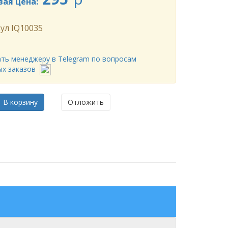
вая цена:
ул
IQ10035
ть менеджеру в Telegram по вопросам
ых заказов
В корзину
Отложить