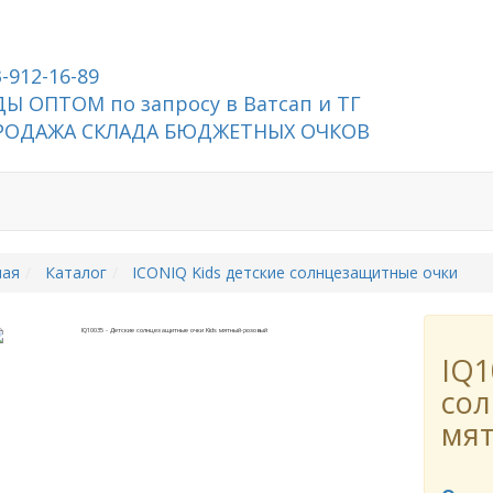
3-912-16-89
Ы ОПТОМ по запросу в Ватсап и ТГ
РОДАЖА СКЛАДА БЮДЖЕТНЫХ ОЧКОВ
ная
Каталог
ICONIQ Kids детские солнцезащитные очки
IQ1
сол
мя