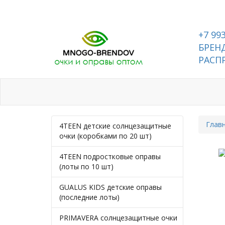
+7 99
БРЕНД
РАСП
Каталог
Контакты
Глав
4TEEN детские солнцезащитные
очки (коробками по 20 шт)
4TEEN подростковые оправы
(лоты по 10 шт)
GUALUS KIDS детские оправы
(последние лоты)
PRIMAVERA солнцезащитные очки