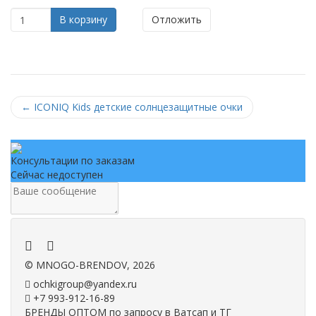
В корзину
Отложить
←
ICONIQ Kids детские солнцезащитные очки
Консультации по заказам
Сейчас недоступен
.
.
©
MNOGO-BRENDOV
, 2026
ochkigroup@yandex.ru
+7 993-912-16-89
БРЕНДЫ ОПТОМ по запросу в Ватсап и ТГ