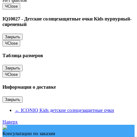
Нет файлов
Ч
Close
IQ10027 - Детские солнцезащитные очки Kids пурпурный-
сиреневый
Закрыть
Ч
Close
Таблица размеров
Закрыть
Ч
Close
Информация о доставке
Закрыть
←
ICONIQ Kids детские солнцезащитные очки
Наверх
Консультации по заказам