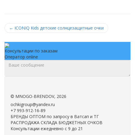
←
ICONIQ Kids детские солнцезащитные очки
Консультации по заказам
Оператор online
.
.
©
MNOGO-BRENDOV
, 2026
ochkigroup@yandex.ru
+7 993-912-16-89
БРЕНДЫ ОПТОМ по запросу в Ватсап и ТГ
РАСПРОДАЖА СКЛАДА БЮДЖЕТНЫХ ОЧКОВ
Консультации ежедневно с 9 до 21