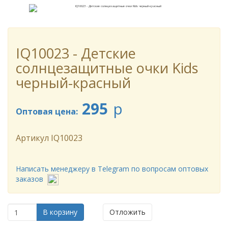
IQ10023 - Детские
солнцезащитные очки Kids
черный-красный
295
p
Оптовая цена:
Артикул
IQ10023
Написать менеджеру в Telegram по вопросам оптовых
заказов
В корзину
Отложить