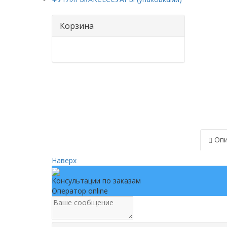
Корзина
Опи
Наверх
Консультации по заказам
Оператор online