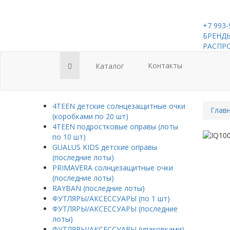
+7 993-
БРЕНДЫ
РАСПР
Контакты
Каталог
4TEEN детские солнцезащитные очки
Глав
(коробками по 20 шт)
4TEEN подростковые оправы (лоты
по 10 шт)
GUALUS KIDS детские оправы
(последние лоты)
PRIMAVERA солнцезащитные очки
(последние лоты)
RAYBAN (последние лоты)
ФУТЛЯРЫ/АКСЕССУАРЫ (по 1 шт)
ФУТЛЯРЫ/АКСЕССУАРЫ (последние
лоты)
ФУТЛЯРЫ/АКСЕССУАРЫ (упаковками)