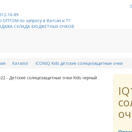
912-16-89
 ОПТОМ по запросу в Ватсап и ТГ
ОДАЖА СКЛАДА БЮДЖЕТНЫХ ОЧКОВ
ная
Каталог
ICONIQ Kids детские солнцезащитные очки
IQ
со
оч