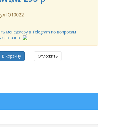
вая цена:
ул
IQ10022
ть менеджеру в Telegram по вопросам
ых заказов
В корзину
Отложить