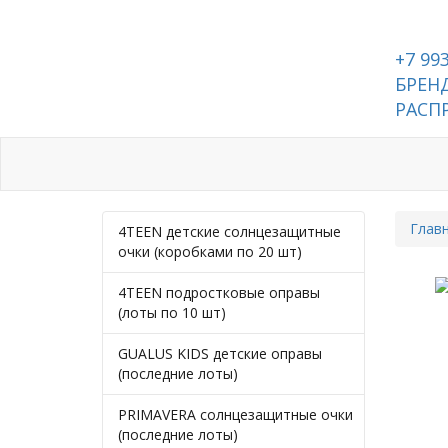
+7 99
БРЕНД
РАСП
Каталог
Контакты
Глав
4TEEN детские солнцезащитные
очки (коробками по 20 шт)
4TEEN подростковые оправы
(лоты по 10 шт)
GUALUS KIDS детские оправы
(последние лоты)
PRIMAVERA солнцезащитные очки
(последние лоты)