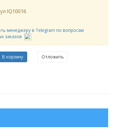
ул
IQ10016
ть менеджеру в Telegram по вопросам
ых заказов
В корзину
Отложить