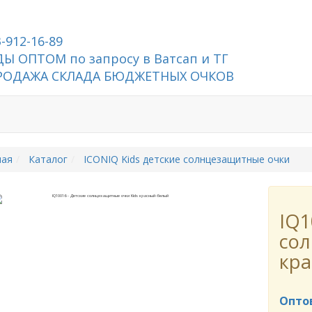
3-912-16-89
Ы ОПТОМ по запросу в Ватсап и ТГ
РОДАЖА СКЛАДА БЮДЖЕТНЫХ ОЧКОВ
ная
Каталог
ICONIQ Kids детские солнцезащитные очки
IQ1
сол
кр
Опто