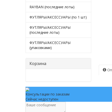
RAYBAN (последние лоты)
ФУТЛЯРЫ/АКСЕССУАРЫ (по 1 шт)
ФУТЛЯРЫ/АКСЕССУАРЫ
(последние лоты)
ФУТЛЯРЫ/АКСЕССУАРЫ
(упаковками)
Корзина
Оп
Консультации по заказам
Сейчас недоступен