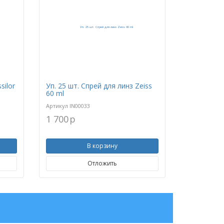
silor
Уп. 25 шт. Спрей для линз Zeiss
60 ml
Артикул
IN00033
1 700
p
В корзину
Отложить