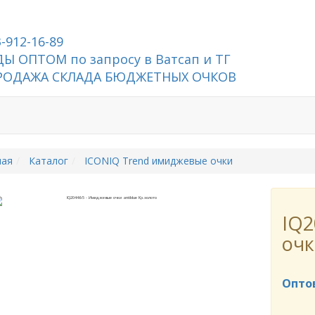
3-912-16-89
Ы ОПТОМ по запросу в Ватсап и ТГ
РОДАЖА СКЛАДА БЮДЖЕТНЫХ ОЧКОВ
ная
Каталог
ICONIQ Trend имиджевые очки
IQ2
очк
Опто