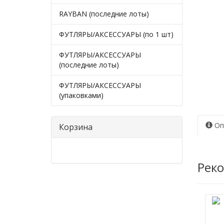
RAYBAN (последние лоты)
ФУТЛЯРЫ/АКСЕССУАРЫ (по 1 шт)
ФУТЛЯРЫ/АКСЕССУАРЫ
(последние лоты)
ФУТЛЯРЫ/АКСЕССУАРЫ
(упаковками)
Оп
Корзина
Рек