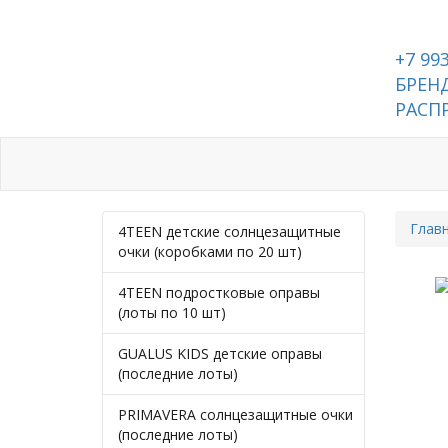
+7 99
БРЕНД
РАСП
Каталог
Контакты
Глав
4TEEN детские солнцезащитные
очки (коробками по 20 шт)
4TEEN подростковые оправы
(лоты по 10 шт)
GUALUS KIDS детские оправы
(последние лоты)
PRIMAVERA солнцезащитные очки
(последние лоты)