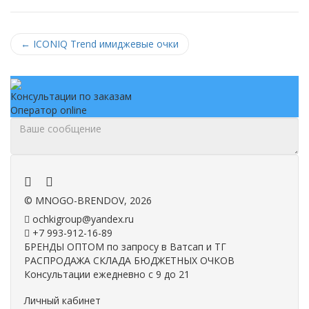
←
ICONIQ Trend имиджевые очки
Консультации по заказам
Оператор online
.
.
©
MNOGO-BRENDOV
, 2026
ochkigroup@yandex.ru
+7 993-912-16-89
БРЕНДЫ ОПТОМ по запросу в Ватсап и ТГ
РАСПРОДАЖА СКЛАДА БЮДЖЕТНЫХ ОЧКОВ
Консультации ежедневно с 9 до 21
Личный кабинет