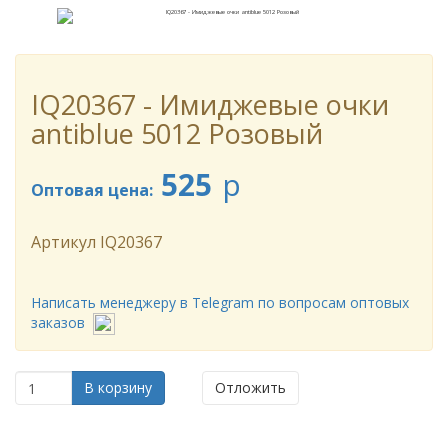
IQ20367 - Имиджевые очки
antiblue 5012 Розовый
525
p
Оптовая цена:
Артикул
IQ20367
Написать менеджеру в Telegram по вопросам оптовых
заказов
В корзину
Отложить