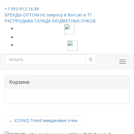
+7 993-912-16-89
БРЕНДЫ ОПТОМ по запросу в Ватсап и ТГ
РАСПРОДАЖА СКЛАДА БЮДЖЕТНЫХ ОЧКОВ
Toggl
navig
Корзина
←
ICONIQ Trend имиджевые очки