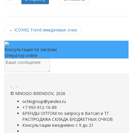
←
ICONIQ Trend имиджевые очки
Консультации по заказам
Оператор online
.
.
©
MNOGO-BRENDOV
, 2026
ochkigroup@yandex.ru
+7 993-912-16-89
БРЕНДЫ ОПТОМ по запросу в Ватсап и ТГ
РАСПРОДАЖА СКЛАДА БЮДЖЕТНЫХ ОЧКОВ
Консультации ежедневно с 9 до 21