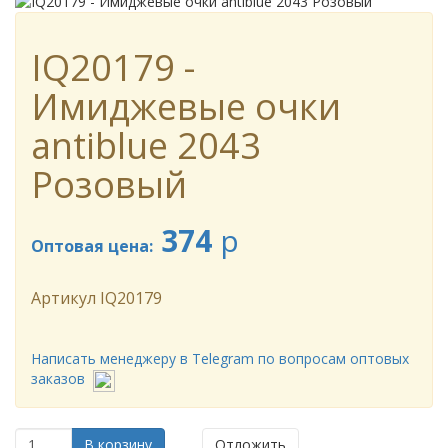
IQ20179 -
Имиджевые очки
antiblue 2043
Розовый
374
p
Оптовая цена:
Артикул
IQ20179
Написать менеджеру в Telegram по вопросам оптовых
заказов
В корзину
Отложить