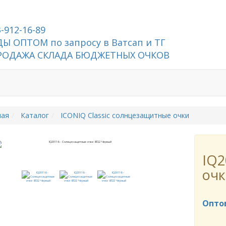
3-912-16-89
Ы ОПТОМ по запросу в Ватсап и ТГ
РОДАЖА СКЛАДА БЮДЖЕТНЫХ ОЧКОВ
ная
Каталог
ICONIQ Classic солнцезащитные очки
IQ2
очк
Опто