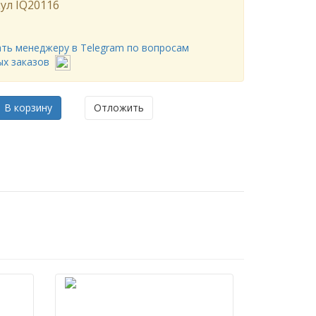
ул
IQ20116
ть менеджеру в Telegram по вопросам
ых заказов
В корзину
Отложить