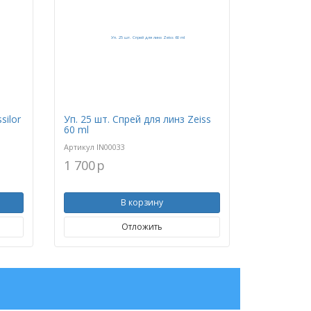
silor
Уп. 25 шт. Спрей для линз Zeiss
60 ml
Артикул
IN00033
1 700
p
В корзину
Отложить