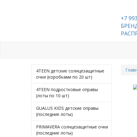
+7 99
БРЕНД
РАСП
Каталог
Контакты
Глав
4TEEN детские солнцезащитные
очки (коробками по 20 шт)
4TEEN подростковые оправы
(лоты по 10 шт)
GUALUS KIDS детские оправы
(последние лоты)
PRIMAVERA солнцезащитные очки
(последние лоты)