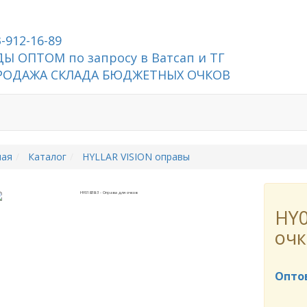
3-912-16-89
Ы ОПТОМ по запросу в Ватсап и ТГ
РОДАЖА СКЛАДА БЮДЖЕТНЫХ ОЧКОВ
ная
Каталог
HYLLAR VISION оправы
HY0
очк
Опто