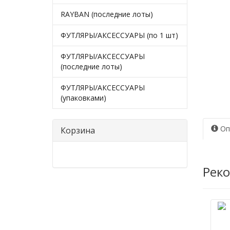
RAYBAN (последние лоты)
ФУТЛЯРЫ/АКСЕССУАРЫ (по 1 шт)
ФУТЛЯРЫ/АКСЕССУАРЫ
(последние лоты)
ФУТЛЯРЫ/АКСЕССУАРЫ
(упаковками)
Оп
Корзина
Рек