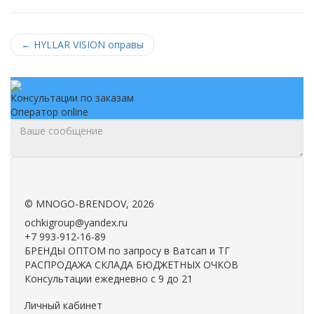
←
HYLLAR VISION оправы
Консультации по заказам
Оператор online
.
.
©
MNOGO-BRENDOV
, 2026
ochkigroup@yandex.ru
+7 993-912-16-89
БРЕНДЫ ОПТОМ по запросу в Ватсап и ТГ
РАСПРОДАЖА СКЛАДА БЮДЖЕТНЫХ ОЧКОВ
Консультации ежедневно с 9 до 21
Личный кабинет