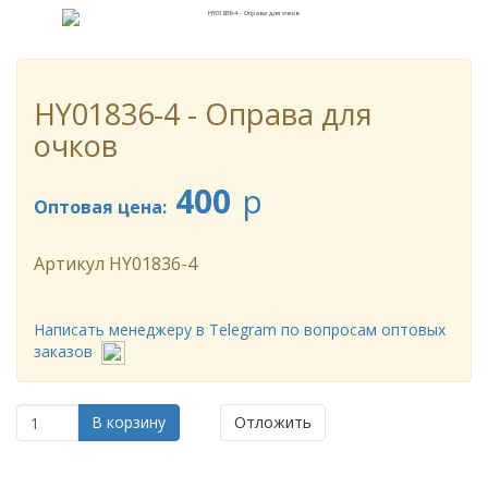
HY01836-4 - Оправа для
очков
400
p
Оптовая цена:
Артикул
HY01836-4
Написать менеджеру в Telegram по вопросам оптовых
заказов
В корзину
Отложить