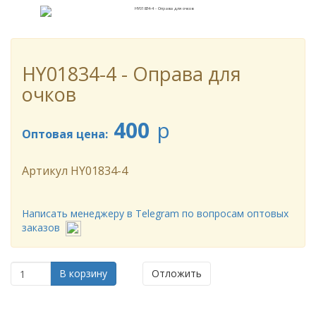
HY01834-4 - Оправа для
очков
400
p
Оптовая цена:
Артикул
HY01834-4
Написать менеджеру в Telegram по вопросам оптовых
заказов
В корзину
Отложить