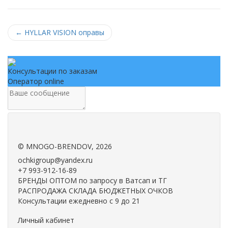
←
HYLLAR VISION оправы
Консультации по заказам
Оператор online
.
.
©
MNOGO-BRENDOV
, 2026
ochkigroup@yandex.ru
+7 993-912-16-89
БРЕНДЫ ОПТОМ по запросу в Ватсап и ТГ
РАСПРОДАЖА СКЛАДА БЮДЖЕТНЫХ ОЧКОВ
Консультации ежедневно с 9 до 21
Личный кабинет