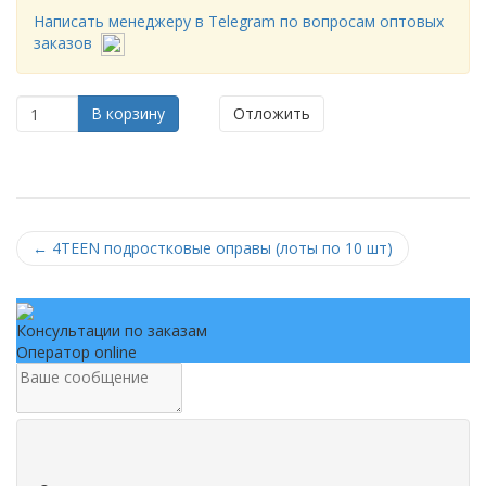
Написать менеджеру в Telegram по вопросам оптовых
заказов
В корзину
Отложить
←
4TEEN подростковые оправы (лоты по 10 шт)
Консультации по заказам
Оператор online
.
.