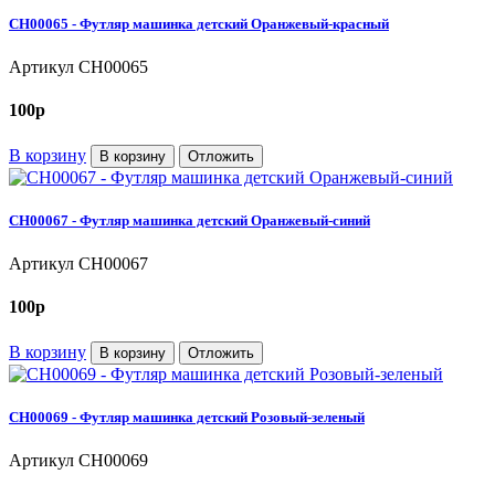
CH00065 - Футляр машинка детский Оранжевый-красный
Артикул
CH00065
100
p
В корзину
В корзину
Отложить
CH00067 - Футляр машинка детский Оранжевый-синий
Артикул
CH00067
100
p
В корзину
В корзину
Отложить
CH00069 - Футляр машинка детский Розовый-зеленый
Артикул
CH00069