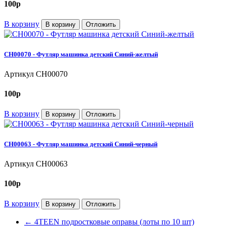
100
p
В корзину
В корзину
Отложить
CH00070 - Футляр машинка детский Синий-желтый
Артикул
CH00070
100
p
В корзину
В корзину
Отложить
CH00063 - Футляр машинка детский Синий-черный
Артикул
CH00063
100
p
В корзину
В корзину
Отложить
←
4TEEN подростковые оправы (лоты по 10 шт)