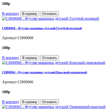
100
p
В корзину
В корзину
Отложить
CH00068 - Футляр машинка детский Голубой-розовый
Артикул
CH00068
100
p
В корзину
В корзину
Отложить
CH00066 - Футляр машинка детский Красный-оранжевый
Артикул
CH00066
100
p
В корзину
В корзину
Отложить