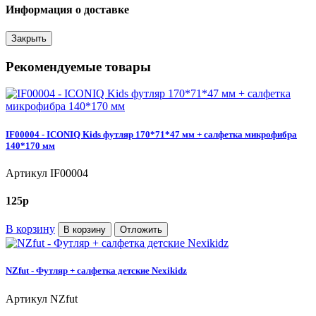
Информация о доставке
Закрыть
Рекомендуемые товары
IF00004 - ICONIQ Kids футляр 170*71*47 мм + салфетка микрофибра
140*170 мм
Артикул
IF00004
125
p
В корзину
В корзину
Отложить
NZfut - Футляр + салфетка детские Nexikidz
Артикул
NZfut