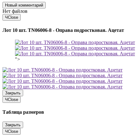
Новый комментарий
Нет файлов
Ч
Close
Лот 10 шт. TN06006-8 - Оправа подростковая. Ацетат
">
Закрыть
Ч
Close
Таблица размеров
Закрыть
Ч
Close