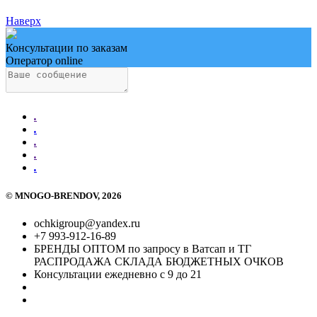
Наверх
Консультации по заказам
Оператор online
.
.
.
.
.
©
MNOGO-BRENDOV
, 2026
ochkigroup@yandex.ru
+7 993-912-16-89
БРЕНДЫ ОПТОМ по запросу в Ватсап и ТГ
РАСПРОДАЖА СКЛАДА БЮДЖЕТНЫХ ОЧКОВ
Консультации ежедневно с 9 до 21