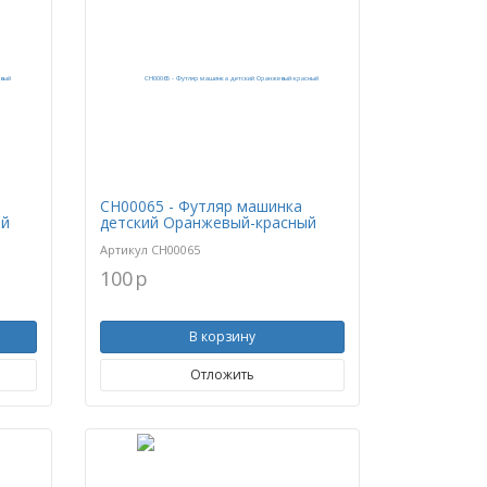
CH00065 - Футляр машинка
ый
детский Оранжевый-красный
Артикул
CH00065
100
p
В корзину
Отложить