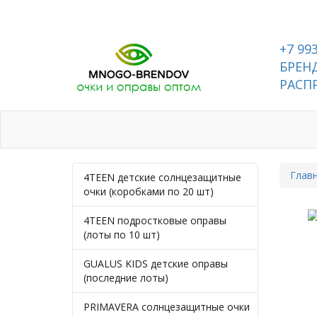
+7 99
БРЕНД
РАСП
Каталог
Контакты
Глав
4TEEN детские солнцезащитные
очки (коробками по 20 шт)
4TEEN подростковые оправы
(лоты по 10 шт)
GUALUS KIDS детские оправы
(последние лоты)
PRIMAVERA солнцезащитные очки