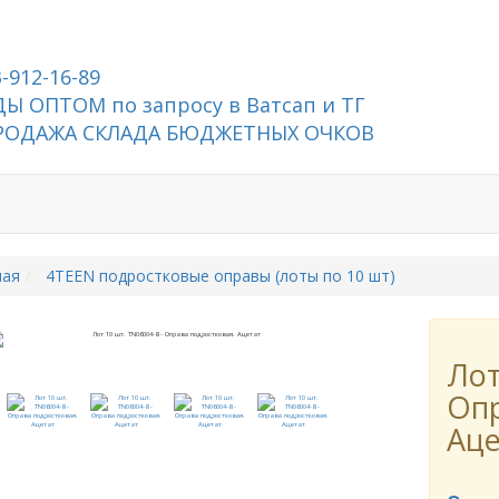
3-912-16-89
Ы ОПТОМ по запросу в Ватсап и ТГ
РОДАЖА СКЛАДА БЮДЖЕТНЫХ ОЧКОВ
ная
4TEEN подростковые оправы (лоты по 10 шт)
Лот
Опр
Аце