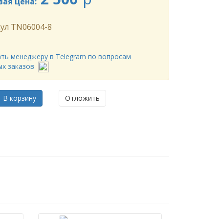
вая цена:
ул
TN06004-8
ть менеджеру в Telegram по вопросам
ых заказов
В корзину
Отложить