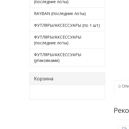
(последние лоты)
RAYBAN (последние лоты)
ФУТЛЯРЫ/АКСЕССУАРЫ (по 1 шт)
ФУТЛЯРЫ/АКСЕССУАРЫ
(последние лоты)
ФУТЛЯРЫ/АКСЕССУАРЫ
(упаковками)
Корзина
Опи
Рек