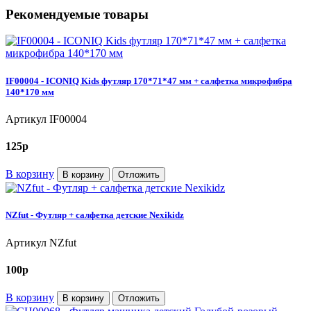
Рекомендуемые товары
IF00004 - ICONIQ Kids футляр 170*71*47 мм + салфетка микрофибра
140*170 мм
Артикул
IF00004
125
p
В корзину
В корзину
Отложить
NZfut - Футляр + салфетка детские Nexikidz
Артикул
NZfut
100
p
В корзину
В корзину
Отложить