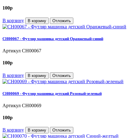
100
p
В корзину
В корзину
Отложить
CH00067 - Футляр машинка детский Оранжевый-синий
Артикул
CH00067
100
p
В корзину
В корзину
Отложить
CH00069 - Футляр машинка детский Розовый-зеленый
Артикул
CH00069
100
p
В корзину
В корзину
Отложить