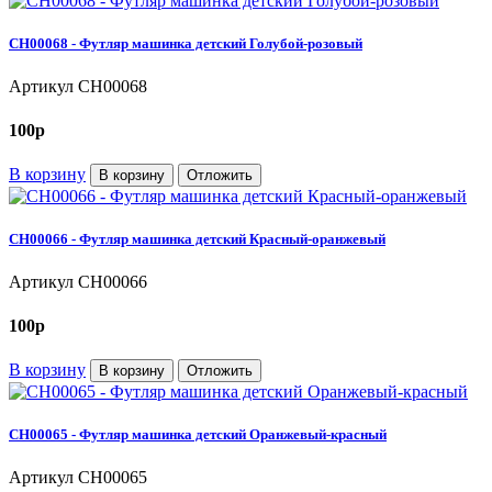
CH00068 - Футляр машинка детский Голубой-розовый
Артикул
CH00068
100
p
В корзину
В корзину
Отложить
CH00066 - Футляр машинка детский Красный-оранжевый
Артикул
CH00066
100
p
В корзину
В корзину
Отложить
CH00065 - Футляр машинка детский Оранжевый-красный
Артикул
CH00065