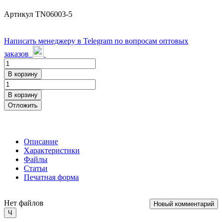
Артикул
TN06003-5
Написать менеджеру в Telegram по вопросам оптовых
заказов
В корзину
В корзину
Отложить
Описание
Характеристики
Файлы
Статьи
Печатная форма
Нет файлов
Новый комментарий
Close
Ч