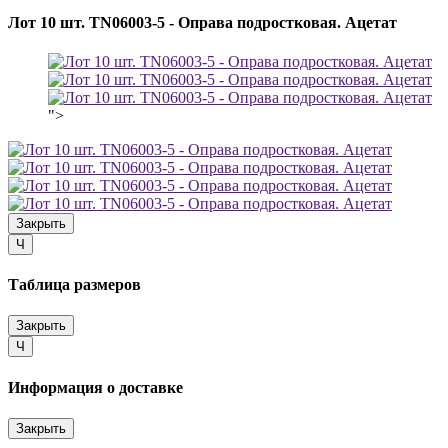
Лот 10 шт. TN06003-5 - Оправа подростковая. Ацетат
">
Закрыть
Close
Ч
Таблица размеров
Закрыть
Close
Ч
Информация о доставке
Закрыть