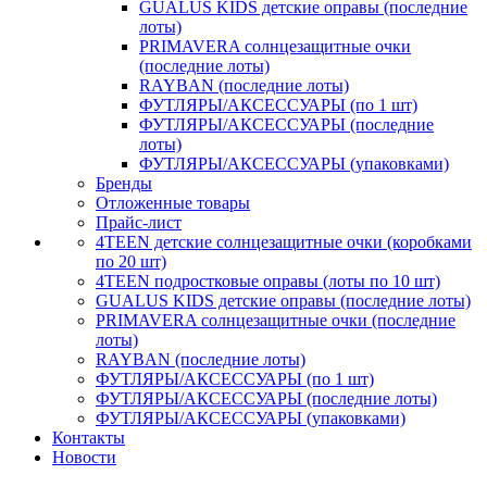
GUALUS KIDS детские оправы (последние
лоты)
PRIMAVERA солнцезащитные очки
(последние лоты)
RAYBAN (последние лоты)
ФУТЛЯРЫ/АКСЕССУАРЫ (по 1 шт)
ФУТЛЯРЫ/АКСЕССУАРЫ (последние
лоты)
ФУТЛЯРЫ/АКСЕССУАРЫ (упаковками)
Бренды
Отложенные товары
Прайс-лист
4TEEN детские солнцезащитные очки (коробками
по 20 шт)
4TEEN подростковые оправы (лоты по 10 шт)
GUALUS KIDS детские оправы (последние лоты)
PRIMAVERA солнцезащитные очки (последние
лоты)
RAYBAN (последние лоты)
ФУТЛЯРЫ/АКСЕССУАРЫ (по 1 шт)
ФУТЛЯРЫ/АКСЕССУАРЫ (последние лоты)
ФУТЛЯРЫ/АКСЕССУАРЫ (упаковками)
Контакты
Новости