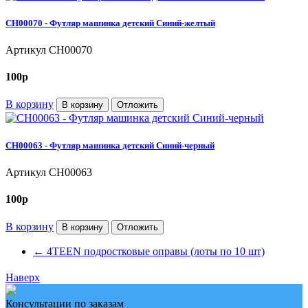
CH00070 - Футляр машинка детский Синий-желтый
Артикул
CH00070
100
p
В корзину
В корзину
Отложить
CH00063 - Футляр машинка детский Синий-черный
Артикул
CH00063
100
p
В корзину
В корзину
Отложить
←
4TEEN подростковые оправы (лоты по 10 шт)
Наверх
Консультации по заказам