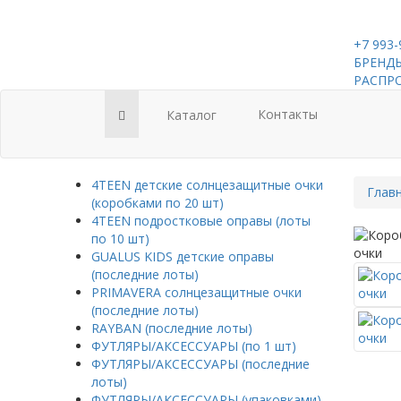
+7 993-
БРЕНДЫ
РАСПР
Контакты
Каталог
4TEEN детские солнцезащитные очки
Глав
(коробками по 20 шт)
4TEEN подростковые оправы (лоты
по 10 шт)
GUALUS KIDS детские оправы
(последние лоты)
PRIMAVERA солнцезащитные очки
(последние лоты)
RAYBAN (последние лоты)
ФУТЛЯРЫ/АКСЕССУАРЫ (по 1 шт)
ФУТЛЯРЫ/АКСЕССУАРЫ (последние
лоты)
ФУТЛЯРЫ/АКСЕССУАРЫ (упаковками)