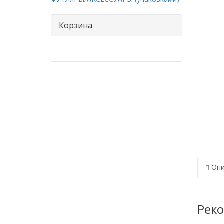
Корзина
Опи
Рек