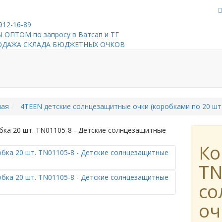
912-16-89
 ОПТОМ по запросу в Ватсап и ТГ
ОДАЖА СКЛАДА БЮДЖЕТНЫХ ОЧКОВ
ная
4TEEN детские солнцезащитные очки (коробками по 20 шт
Ко
TN
со
оч