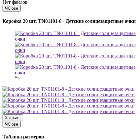
Нет файлов
Ч
Close
Коробка 20 шт. TN01101-8 - Детские солнцезащитные очки
">
Закрыть
Ч
Close
Таблица размеров