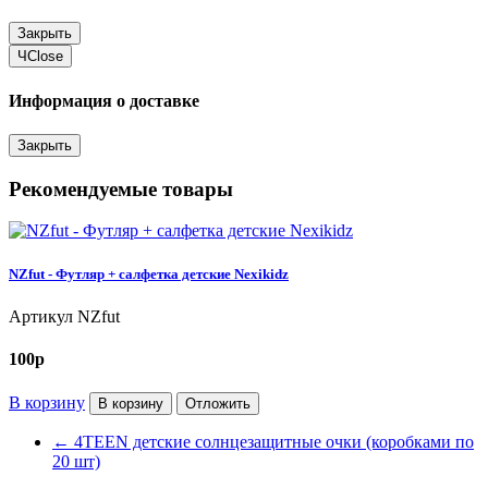
Закрыть
Ч
Close
Информация о доставке
Закрыть
Рекомендуемые товары
NZfut - Футляр + салфетка детские Nexikidz
Артикул
NZfut
100
p
В корзину
В корзину
Отложить
←
4TEEN детские солнцезащитные очки (коробками по
20 шт)