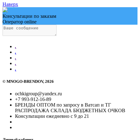
Наверх
Консультации по заказам
Оператор online
.
.
.
.
.
©
MNOGO-BRENDOV
, 2026
ochkigroup@yandex.ru
+7 993-912-16-89
БРЕНДЫ ОПТОМ по запросу в Ватсап и ТГ
РАСПРОДАЖА СКЛАДА БЮДЖЕТНЫХ ОЧКОВ
Консультации ежедневно с 9 до 21
Личный кабинет