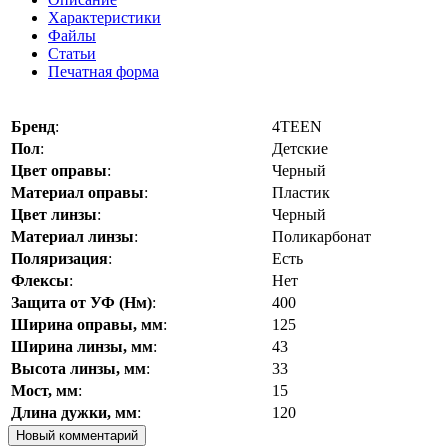
Характеристики
Файлы
Статьи
Печатная форма
Бренд
:
4TEEN
Пол
:
Детские
Цвет оправы
:
Черный
Материал оправы
:
Пластик
Цвет линзы
:
Черный
Материал линзы
:
Поликарбонат
Поляризация
:
Есть
Флексы
:
Нет
Защита от УФ (Нм)
:
400
Ширина оправы, мм
:
125
Ширина линзы, мм
:
43
Высота линзы, мм
:
33
Мост, мм
:
15
Длина дужки, мм
:
120
Новый комментарий