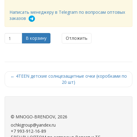
Написать менеджеру в Telegram по вопросам оптовых
заказов
В корзину
Отложить
←
4TEEN детские солнцезащитные очки (коробками по
20 шт)
.
.
©
MNOGO-BRENDOV
, 2026
ochkigroup@yandex.ru
+7 993-912-16-89
Консультации по