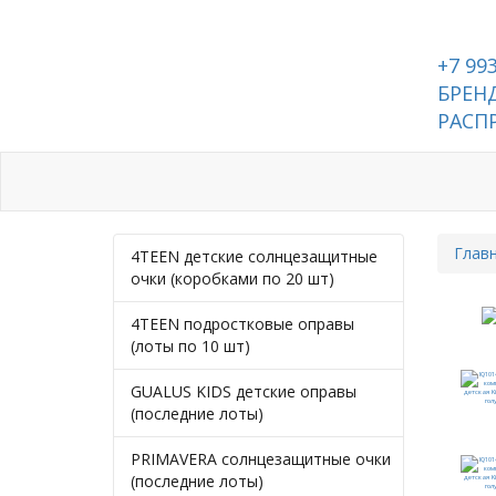
+7 99
БРЕНД
РАСП
Каталог
Контакты
Глав
4TEEN детские солнцезащитные
очки (коробками по 20 шт)
4TEEN подростковые оправы
(лоты по 10 шт)
GUALUS KIDS детские оправы
(последние лоты)
PRIMAVERA солнцезащитные очки
(последние лоты)