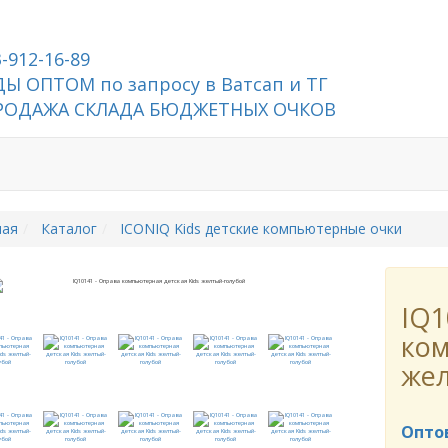
3-912-16-89
Ы ОПТОМ по запросу в Ватсап и ТГ
РОДАЖА СКЛАДА БЮДЖЕТНЫХ ОЧКОВ
ная
Каталог
ICONIQ Kids детские компьютерные очки
IQ1
ком
же
Опто