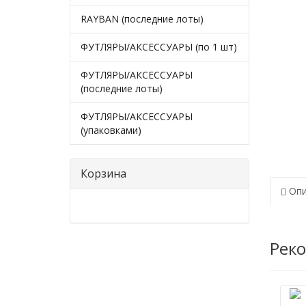
RAYBAN (последние лоты)
ФУТЛЯРЫ/АКСЕССУАРЫ (по 1 шт)
ФУТЛЯРЫ/АКСЕССУАРЫ
(последние лоты)
ФУТЛЯРЫ/АКСЕССУАРЫ
(упаковками)
Корзина
Опи
Рек