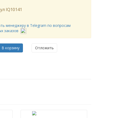
ул
IQ10141
ть менеджеру в Telegram по вопросам
ых заказов
В корзину
Отложить