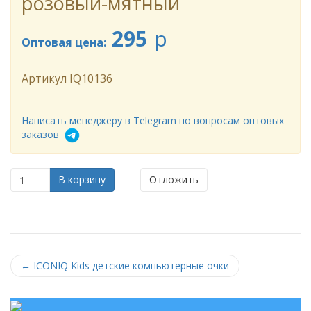
розовый-мятный
295
p
Оптовая цена:
Артикул
IQ10136
Написать менеджеру в Telegram по вопросам оптовых
заказов
В корзину
Отложить
←
ICONIQ Kids детские компьютерные очки