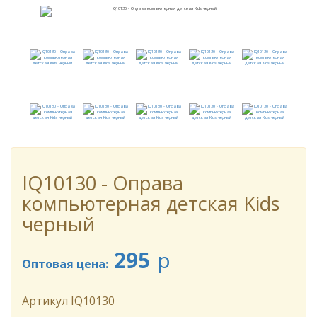
IQ10130 - Оправа
компьютерная детская Kids
черный
295
p
Оптовая цена:
Артикул
IQ10130