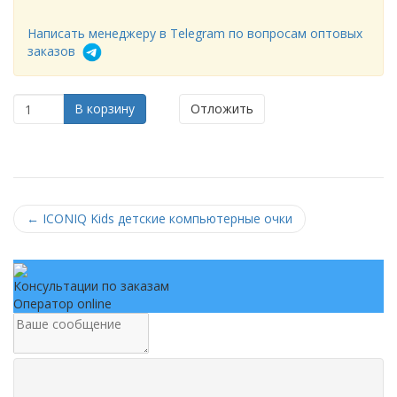
Написать менеджеру в Telegram по вопросам оптовых
заказов
В корзину
Отложить
←
ICONIQ Kids детские компьютерные очки
Консультации по заказам
Оператор online
.
.