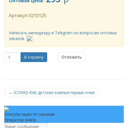
Оптовая цена:
Артикул
IQ10125
Написать менеджеру в Telegram по вопросам оптовых
заказов
В корзину
Отложить
←
ICONIQ Kids детские компьютерные очки
Консультации по заказам
Оператор online