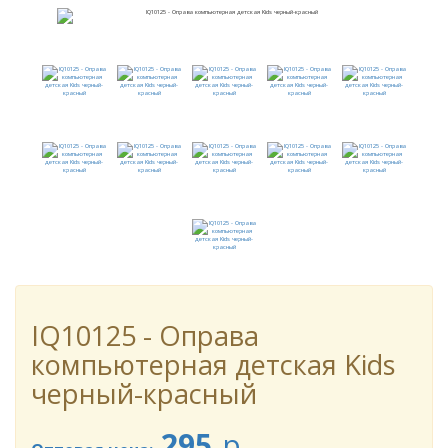
IQ10125 - Оправа
компьютерная детская Kids
черный-красный
295
p