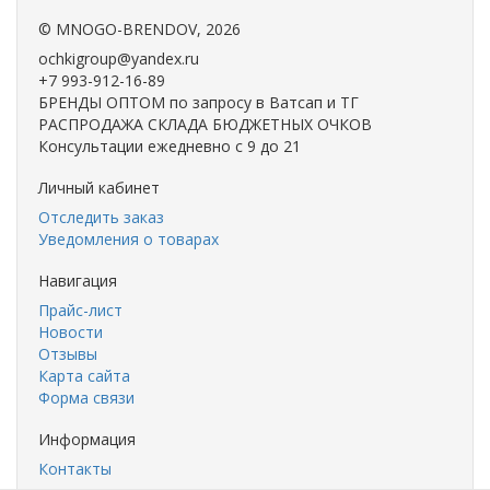
©
MNOGO-BRENDOV
, 2026
ochkigroup@yandex.ru
+7 993-912-16-89
БРЕНДЫ ОПТОМ по запросу в Ватсап и ТГ
РАСПРОДАЖА СКЛАДА БЮДЖЕТНЫХ ОЧКОВ
Консультации ежедневно с 9 до 21
Личный кабинет
Отследить заказ
Уведомления о товарах
Навигация
Прайс-лист
Новости
Отзывы
Карта сайта
Форма связи
Информация
Контакты