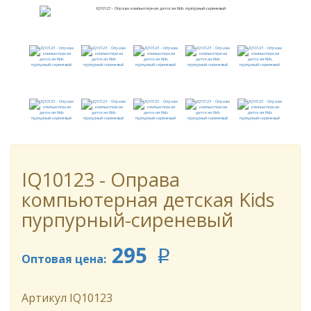
IQ10123 - Оправа
компьютерная детская Kids
пурпурный-сиреневый
295
p
Оптовая цена:
Артикул
IQ10123