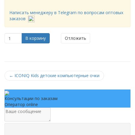
Написать менеджеру в Telegram по вопросам оптовых
заказов
В корзину
Отложить
←
ICONIQ Kids детские компьютерные очки
Консультации по заказам
Оператор online
.
.