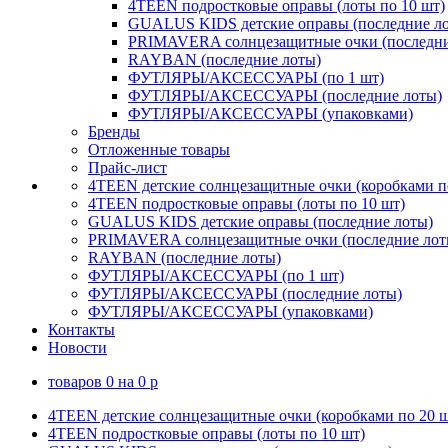
4TEEN подростковые оправы (лоты по 10 шт)
GUALUS KIDS детские оправы (последние л
PRIMAVERA солнцезащитные очки (последни
RAYBAN (последние лоты)
ФУТЛЯРЫ/АКСЕССУАРЫ (по 1 шт)
ФУТЛЯРЫ/АКСЕССУАРЫ (последние лоты)
ФУТЛЯРЫ/АКСЕССУАРЫ (упаковками)
Бренды
Отложенные товары
Прайс-лист
4TEEN детские солнцезащитные очки (коробками п
4TEEN подростковые оправы (лоты по 10 шт)
GUALUS KIDS детские оправы (последние лоты)
PRIMAVERA солнцезащитные очки (последние лот
RAYBAN (последние лоты)
ФУТЛЯРЫ/АКСЕССУАРЫ (по 1 шт)
ФУТЛЯРЫ/АКСЕССУАРЫ (последние лоты)
ФУТЛЯРЫ/АКСЕССУАРЫ (упаковками)
Контакты
Новости
товаров
0
на
0
p
4TEEN детские солнцезащитные очки (коробками по 20 ш
4TEEN подростковые оправы (лоты по 10 шт)