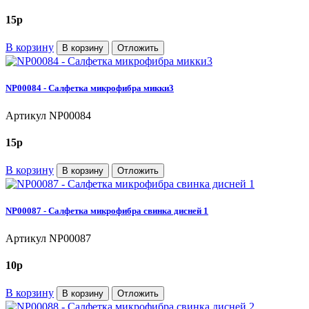
15
p
В корзину
В корзину
Отложить
NP00084 - Салфетка микрофибра микки3
Артикул
NP00084
15
p
В корзину
В корзину
Отложить
NP00087 - Салфетка микрофибра свинка дисней 1
Артикул
NP00087
10
p
В корзину
В корзину
Отложить