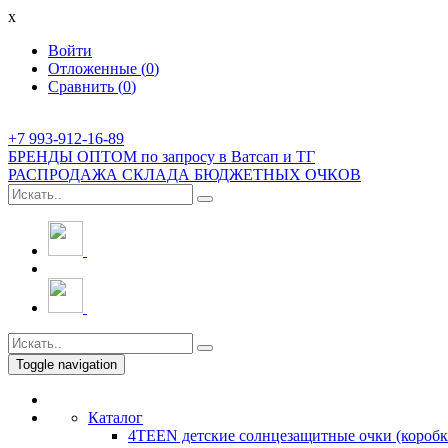
x
Войти
Отложенные (
0
)
Сравнить (
0
)
+7 993-912-16-89
БРЕНДЫ ОПТОМ по запросу в Ватсап и ТГ
РАСПРОДАЖА СКЛАДА БЮДЖЕТНЫХ ОЧКОВ
Toggle navigation
Каталог
4TEEN детские солнцезащитные очки (коробк