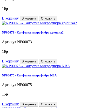
10
p
В корзину
В корзину
Отложить
NP00073 - Салфетка микрофибра хрюшка2
Артикул
NP00073
10
p
В корзину
В корзину
Отложить
NP00075 - Салфетка микрофибра NBA
Артикул
NP00075
15
p
В корзину
В корзину
Отложить