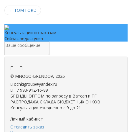
←
TOM FORD
Консультации по заказам
Сейчас недоступен
.
.
©
MNOGO-BRENDOV
, 2026
ochkigroup@yandex.ru
+7 993-912-16-89
БРЕНДЫ ОПТОМ по запросу в Ватсап и ТГ
РАСПРОДАЖА СКЛАДА БЮДЖЕТНЫХ ОЧКОВ
Консультации ежедневно с 9 до 21
Личный кабинет
Отследить заказ