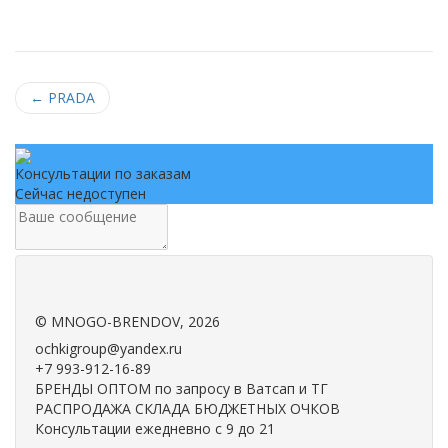
←
PRADA
Консультации по заказам
Сейчас недоступен
.
.
©
MNOGO-BRENDOV
, 2026
ochkigroup@yandex.ru
+7 993-912-16-89
БРЕНДЫ ОПТОМ по запросу в Ватсап и ТГ
РАСПРОДАЖА СКЛАДА БЮДЖЕТНЫХ ОЧКОВ
Консультации ежедневно с 9 до 21