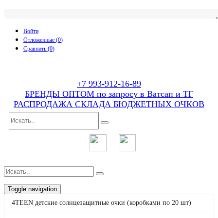
Войти
Отложенные (
0
)
Сравнить (
0
)
+7 993-912-16-89
БРЕНДЫ ОПТОМ по запросу в Ватсап и ТГ
РАСПРОДАЖА СКЛАДА БЮДЖЕТНЫХ ОЧКОВ
Toggle navigation
p
товаров
0
на
0
4TEEN детские солнцезащитные очки (коробками по 20 шт)
Каталог
4TEEN детские солнцезащитные очки