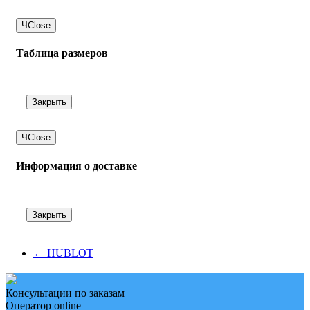
Ч
Close
Таблица размеров
Закрыть
Ч
Close
Информация о доставке
Закрыть
←
HUBLOT
Консультации по заказам
Оператор online