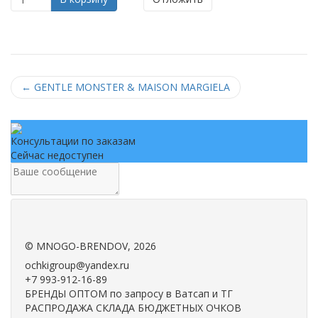
←
GENTLE MONSTER & MAISON MARGIELA
Консультации по заказам
Сейчас недоступен
.
.
©
MNOGO-BRENDOV
, 2026
ochkigroup@yandex.ru
+7 993-912-16-89
БРЕНДЫ ОПТОМ по запросу в Ватсап и ТГ
РАСПРОДАЖА СКЛАДА БЮДЖЕТНЫХ ОЧКОВ