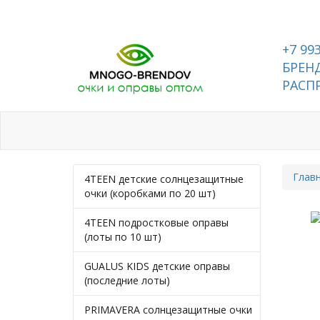
+7 99
БРЕНД
РАСП
Каталог
Контакты
Глав
4TEEN детские солнцезащитные
очки (коробками по 20 шт)
4TEEN подростковые оправы
(лоты по 10 шт)
GUALUS KIDS детские оправы
(последние лоты)
PRIMAVERA солнцезащитные очки