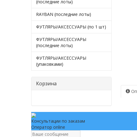
(последние лоты)
RAYBAN (последние лоты)
ФУТЛЯРЫ/АКСЕССУАРЫ (по 1 шт)
ФУТЛЯРЫ/АКСЕССУАРЫ
(последние лоты)
ФУТЛЯРЫ/АКСЕССУАРЫ
(упаковками)
Корзина
Оп
Консультации по заказам
Оператор online