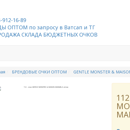
3-912-16-89
Ы ОПТОМ по запросу в Ватсап и ТГ
РОДАЖА СКЛАДА БЮДЖЕТНЫХ ОЧКОВ
ная
БРЕНДОВЫЕ ОЧКИ ОПТОМ
GENTLE MONSTER & MAISO
112
MO
MA