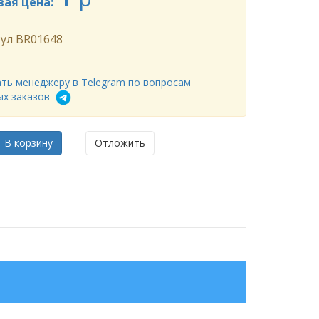
вая цена:
ул
BR01648
ть менеджеру в Telegram по вопросам
ых заказов
В корзину
Отложить