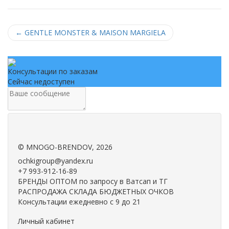
←
GENTLE MONSTER & MAISON MARGIELA
Консультации по заказам
Сейчас недоступен
.
.
©
MNOGO-BRENDOV
, 2026
ochkigroup@yandex.ru
+7 993-912-16-89
БРЕНДЫ ОПТОМ по запросу в Ватсап и ТГ
РАСПРОДАЖА СКЛАДА БЮДЖЕТНЫХ ОЧКОВ
Консультации ежедневно с 9 до 21
Личный кабинет