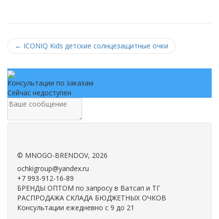
←
ICONIQ Kids детские солнцезащитные очки
Консультации по заказам
Сейчас недоступен
.
.
©
MNOGO-BRENDOV
, 2026
ochkigroup@yandex.ru
+7 993-912-16-89
БРЕНДЫ ОПТОМ по запросу в Ватсап и ТГ
РАСПРОДАЖА СКЛАДА БЮДЖЕТНЫХ ОЧКОВ
Консультации ежедневно с 9 до 21