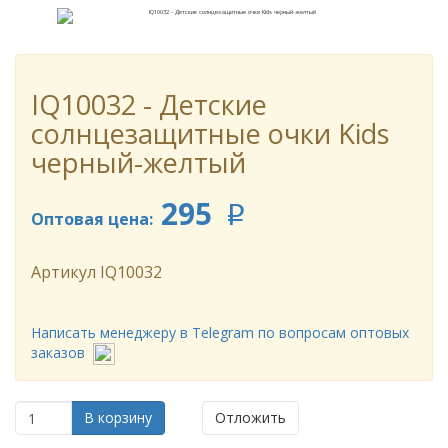
IQ10032 - Детские
солнцезащитные очки Kids
черный-желтый
295
p
Оптовая цена:
Артикул
IQ10032
Написать менеджеру в Telegram по вопросам оптовых
заказов
В корзину
Отложить