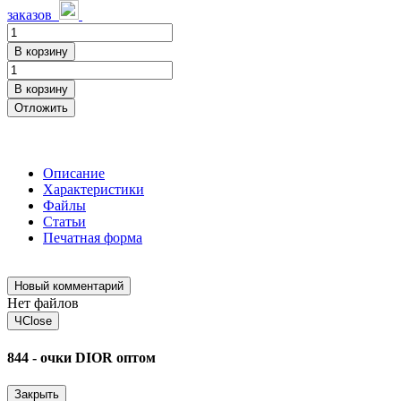
заказов
В корзину
В корзину
Отложить
Описание
Характеристики
Файлы
Статьи
Печатная форма
Новый комментарий
Нет файлов
Ч
Close
844 - очки DIOR оптом
Закрыть